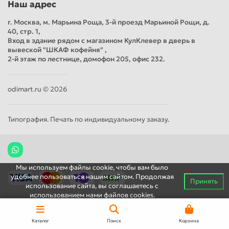
Наш адрес
г. Москва, м. Марьина Роща, 3-й проезд Марьиной Рощи, д.
40, стр. 1,
Вход в здание рядом с магазином КулКлевер в дверь в
вывеской "ШКАФ кофейня" ,
2-й этаж по лестнице, домофон 205, офис 232.
odimart.ru © 2026
Типография. Печать по индивидуальному заказу.
Мы используем файлы cookie, чтобы вам было
удобнее пользоваться нашим сайтом. Продолжая
Принять
использование сайта, вы соглашаетесь c
использованием нами файлов cookies.
Каталог
Поиск
Корзина