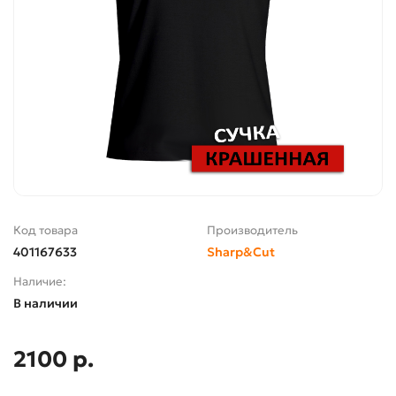
Код товара
Производитель
401167633
Sharp&Cut
Наличие:
В наличии
2100 р.