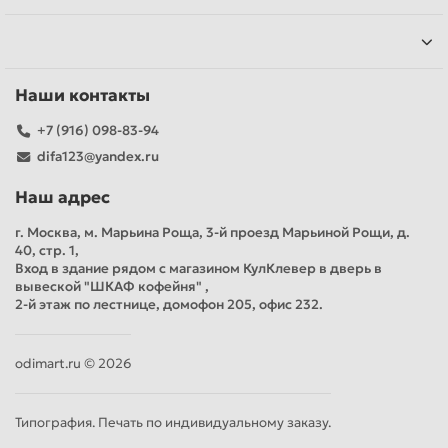
Наши контакты
+7 (916) 098-83-94
difa123@yandex.ru
Наш адрес
г. Москва, м. Марьина Роща, 3-й проезд Марьиной Рощи, д.
40, стр. 1,
Вход в здание рядом с магазином КулКлевер в дверь в
вывеской "ШКАФ кофейня" ,
2-й этаж по лестнице, домофон 205, офис 232.
odimart.ru © 2026
Типография. Печать по индивидуальному заказу.