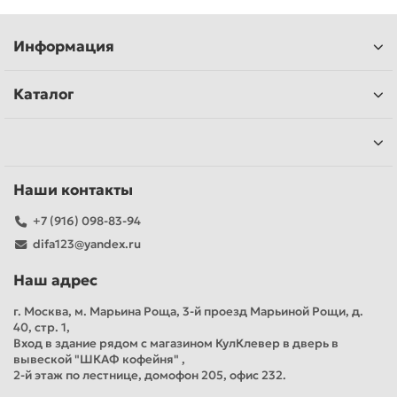
Информация
Каталог
Наши контакты
+7 (916) 098-83-94
difa123@yandex.ru
Наш адрес
г. Москва, м. Марьина Роща, 3-й проезд Марьиной Рощи, д.
40, стр. 1,
Вход в здание рядом с магазином КулКлевер в дверь в
вывеской "ШКАФ кофейня" ,
2-й этаж по лестнице, домофон 205, офис 232.