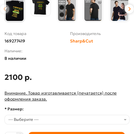
Код товара
Производитель
169277419
Sharp&Cut
Наличие:
В наличии
2100 р.
Внимание. Товар изготавливается (печатается) после
оформления заказа.
* Размер: