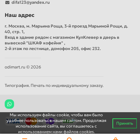
difa123@yandex.ru
Наш адрес
г. Москва, м. Марьина Роща, 3-й проезд Марьиной Рощи, д.
40, стр. 1,
Вход в здание рядом с магазином КулКлевер в дверь в
вывеской "ШКАФ кофейня" ,
2-й этаж по лестнице, домофон 205, офис 232.
odimart.ru © 2026
Типография. Печать по индивидуальному заказу.
Мы используем файлы cookie, чтобы вам было
удобнее пользоваться нашим сайтом. Продолжая
Принять
использование сайта, вы соглашаетесь c
использованием нами файлов cookies.