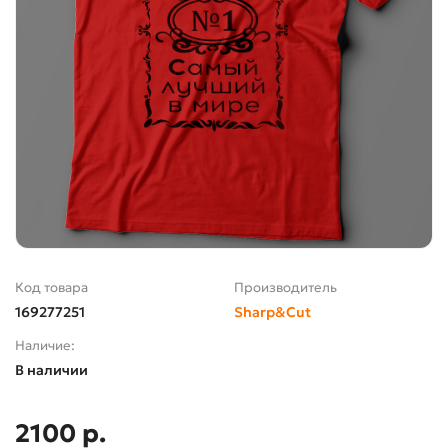
Код товара
Производитель
169277251
Sharp&Cut
Наличие:
В наличии
2100 р.