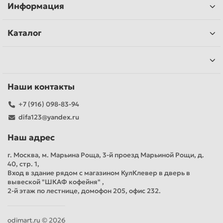
Информация
Каталог
Наши контакты
+7 (916) 098-83-94
difa123@yandex.ru
Наш адрес
г. Москва, м. Марьина Роща, 3-й проезд Марьиной Рощи, д.
40, стр. 1,
Вход в здание рядом с магазином КулКлевер в дверь в
вывеской "ШКАФ кофейня" ,
2-й этаж по лестнице, домофон 205, офис 232.
odimart.ru © 2026