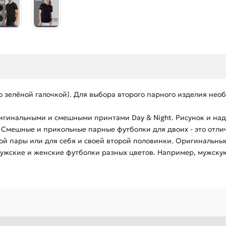
но зелёной галочкой). Для выбора второго парного изделия не
гинальными и смешными принтами Day & Night. Рисунок и надп
. Смешные и прикольные парные футболки для двоих - это отли
й пары или для себя и своей второй половинки. Оригинальные
ужские и женские футболки разных цветов. Например, мужску