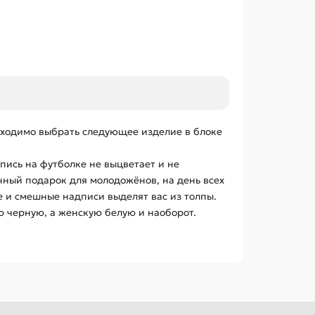
обходимо выбрать следующее изделие в блоке
ись на футболке не выцветает и не
чный подарок для молодожёнов, на день всех
 и смешные надписи выделят вас из толпы.
ю черную, а женскую белую и наоборот.