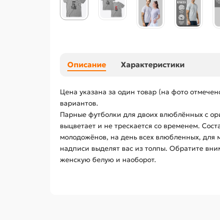
Описание
Характеристики
Цена указана за один товар (на фото отмече
вариантов.
Парные футболки для двоих влюблённых с ори
выцветает и не трескается со временем. Сос
молодожёнов, на день всех влюбленных, для 
надписи выделят вас из толпы. Обратите вни
женскую белую и наоборот.