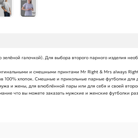
но зелёной галочкой). Для выбора второго парного изделия не
гинальными и смешными принтами Mr Right & Mrs always Right
тав 100% хлопок. Смешные и прикольные парные футболки для д
мужа и жены, для влюблённой пары или для себя и своей вто
мание что вы можете заказать мужские и женские футболки ра