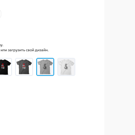
у.
ли загрузить свой дизайн.