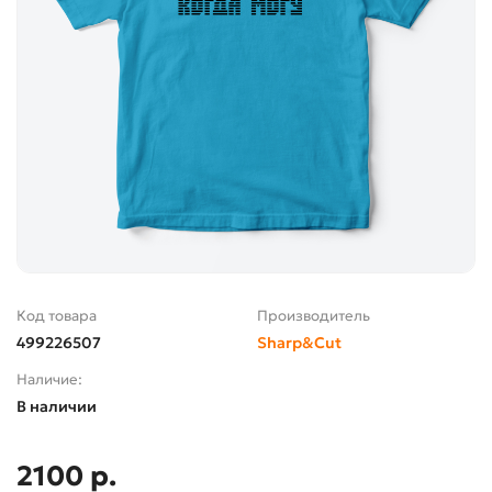
Код товара
Производитель
499226507
Sharp&Cut
Наличие:
В наличии
2100 р.