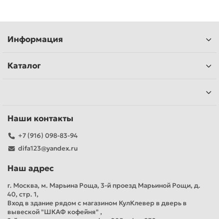
Информация
Каталог
Наши контакты
+7 (916) 098-83-94
difa123@yandex.ru
Наш адрес
г. Москва, м. Марьина Роща, 3-й проезд Марьиной Рощи, д.
40, стр. 1,
Вход в здание рядом с магазином КулКлевер в дверь в
вывеской "ШКАФ кофейня" ,