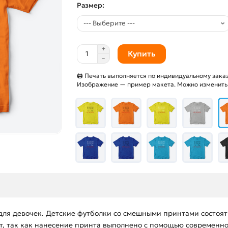
Размер:
Купить
🖨 Печать выполняется по индивидуальному заказ
Изображение — пример макета. Можно изменить и
для девочек. Детские футболки со смешными принтами состоят
ает, так как нанесение принта выполнено с помощью современн