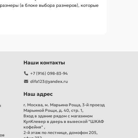
размеры (в блоке выбора размеров), которые
Наши контакты
+7 (916) 098-83-94
difa123@yandex.ru
Наш адрес
г. Москва, м. Марьина Роща, 3-й проезд
ы
Марьиной Рощи, д. 40, стр. 1,
Вход в здание рядом с магазином
КулКлевер в дверь в вывеской "ШКАФ
кофейня" ,
2-й этаж по лестнице, домофон 205,
тов