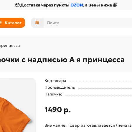
📦 Доставка через пункты
OZON
, а цены ниже 🤗
Каталог
 принцесса
вочки с надписью А я принцесса
Код товара
Производитель
Наличие:
1490 р.
Внимание. Товар изготавливается (печата