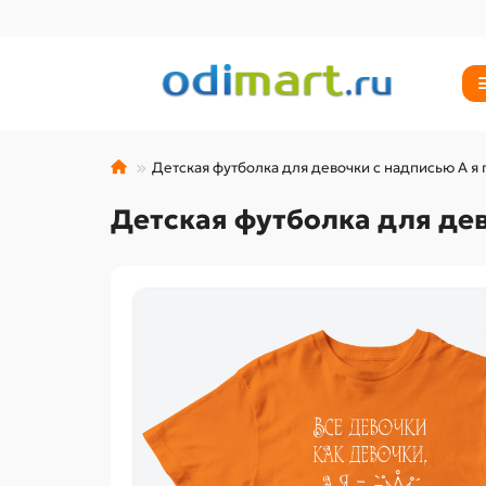
Детская футболка для девочки с надписью А я
Детская футболка для де