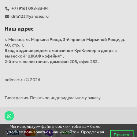
+7 (916) 098-83-94
difa123@yandex.ru
Наш адрес
г. Москва, м. Марьина Роща, 3-й проезд Марьиной Рощи, д.
40, стр. 1,
Вход в здание рядом с магазином КулКлевер в дверь в
вывеской "ШКАФ кофейня" ,
2-й этаж по лестнице, домофон 205, офис 232.
odimart.ru © 2026
Типография. Печать по индивидуальному заказу.
Мы используем файлы cookie, чтобы вам было
удобнее пользоваться нашим сайтом. Продолжая
Принять