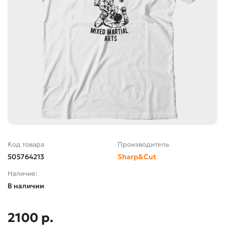
Код товара
Производитель
505764213
Sharp&Cut
Наличие:
В наличии
2100 р.