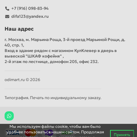
+7 (916) 098-83-94
difa123@yandex.ru
Наш адрес
г. Москва, м. Марьина Роща, 3-й проезд Марьиной Рощи, д.
40, стр. 1,
Вход в здание рядом с магазином КулКлевер в дверь в
вывеской "ШКАФ кофейня" ,
2-й этаж по лестнице, домофон 205, офис 232.
odimart.ru © 2026
Типография. Печать по индивидуальному заказу.
Мы используем файлы cookie, чтобы вам было
удобнее пользоваться нашим сайтом. Продолжая
Принять