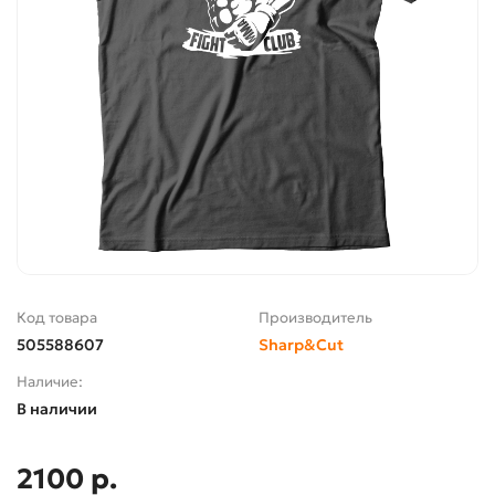
Код товара
Производитель
505588607
Sharp&Cut
Наличие:
В наличии
2100 р.