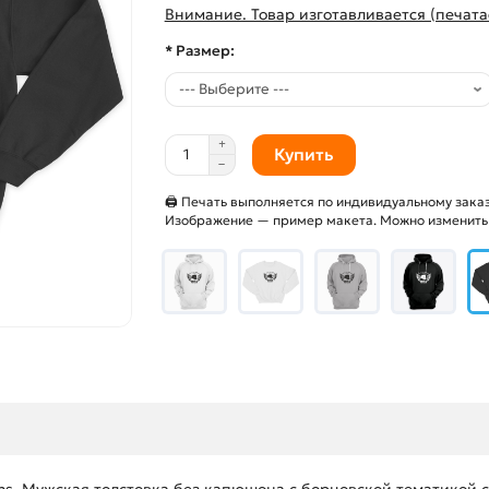
Внимание. Товар изготавливается (печата
* Размер:
Купить
🖨 Печать выполняется по индивидуальному заказ
Изображение — пример макета. Можно изменить и