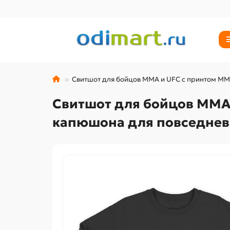
Свитшот для бойцов ММА и UFC с принтом MMA
Свитшот для бойцов ММА 
капюшона для повседнев