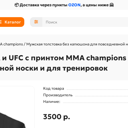
📦 Доставка через пункты
OZON
, а цены ниже 🤗
Каталог
 champions / Мужская толстовка без капюшона для повседневной н
и UFC с принтом MMA champions 
ной носки и для тренировок
Код товара
Производитель
Наличие:
3500 р.