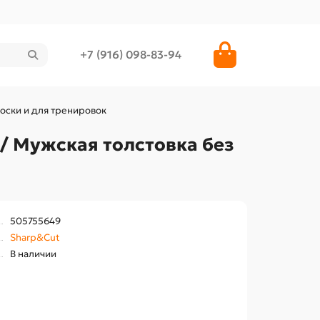
+7 (916) 098-83-94
оски и для тренировок
/ Мужская толстовка без
505755649
Sharp&Cut
В наличии