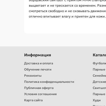
Борцовский свитшот с принтом MMA champions
выцветает и не трескается со временем. Раз
смотреться свободно и не сковывать движени
отлично впитывает влагу и приятен для кожи.
Информация
Катал
Доставка и оплата
Футбол
Обучение печати
Парные 
Реквизиты
Семейн
Политика конфиденциальности
Детские
Публичная оферта
Свитшо
Условия соглашения
Парные
Карта сайта
Худи