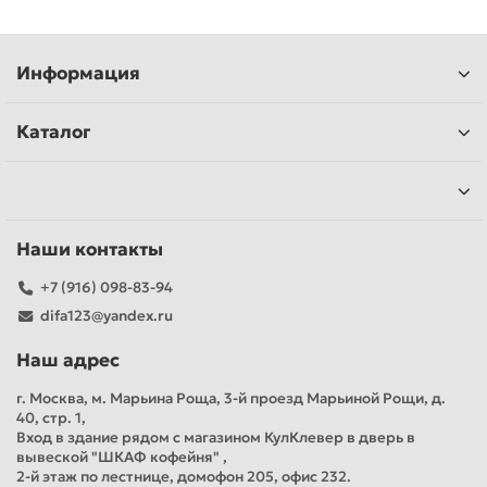
Информация
Каталог
Наши контакты
+7 (916) 098-83-94
difa123@yandex.ru
Наш адрес
г. Москва, м. Марьина Роща, 3-й проезд Марьиной Рощи, д.
40, стр. 1,
Вход в здание рядом с магазином КулКлевер в дверь в
вывеской "ШКАФ кофейня" ,
2-й этаж по лестнице, домофон 205, офис 232.