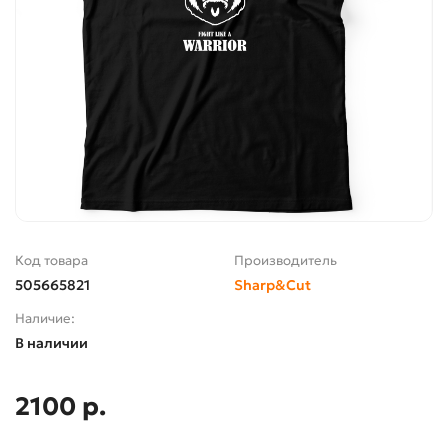
Код товара
Производитель
505665821
Sharp&Cut
Наличие:
В наличии
2100 р.