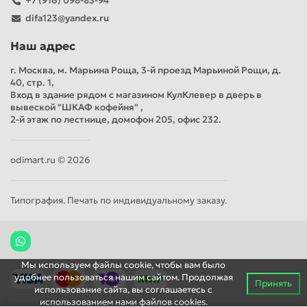
+7 (916) 098-83-94
difa123@yandex.ru
Наш адрес
г. Москва, м. Марьина Роща, 3-й проезд Марьиной Рощи, д.
40, стр. 1,
Вход в здание рядом с магазином КулКлевер в дверь в
вывеской "ШКАФ кофейня" ,
2-й этаж по лестнице, домофон 205, офис 232.
odimart.ru © 2026
Типография. Печать по индивидуальному заказу.
Мы используем файлы cookie, чтобы вам было
удобнее пользоваться нашим сайтом. Продолжая
Принять
использование сайта, вы соглашаетесь c
использованием нами файлов cookies.