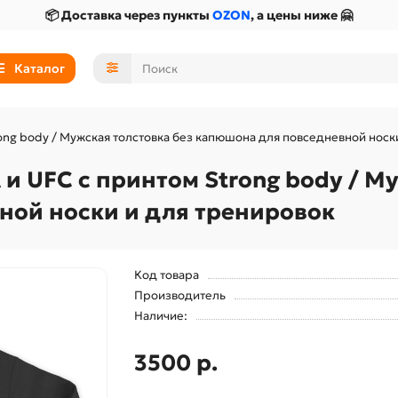
📦 Доставка через пункты
OZON
, а цены ниже 🤗
Каталог
ng body / Мужская толстовка без капюшона для повседневной носк
 UFC с принтом Strong body / Му
ной носки и для тренировок
Код товара
Производитель
Наличие:
3500 р.