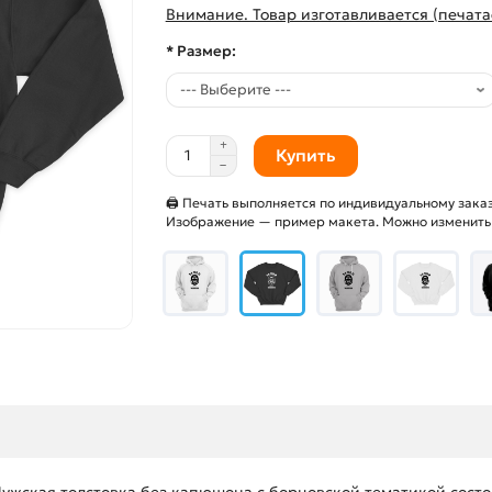
Внимание. Товар изготавливается (печата
* Размер:
Купить
🖨 Печать выполняется по индивидуальному заказ
Изображение — пример макета. Можно изменить и