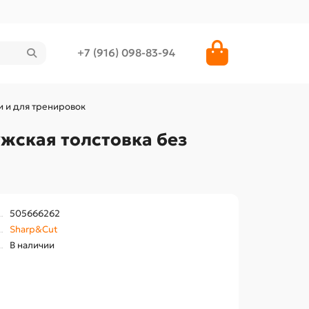
+7 (916) 098-83-94
и и для тренировок
жская толстовка без
505666262
Sharp&Cut
В наличии