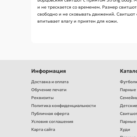
Борцовский свитшот с принтом Strong body. 
и не трескается со временем. Размер свитшо
свободно и не сковывать движений. Свитшот 
впитывает влагу и приятен для кожи.
Информация
Катал
Доставка и оплата
Футбол
Обучение печати
Парные 
Реквизиты
Семейн
Политика конфиденциальности
Детские
Публичная оферта
Свитшо
Условия соглашения
Парные
Карта сайта
Худи