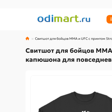
Свитшот для бойцов ММА и UFC с принтом Stro
Свитшот для бойцов ММА и
капюшона для повседнев