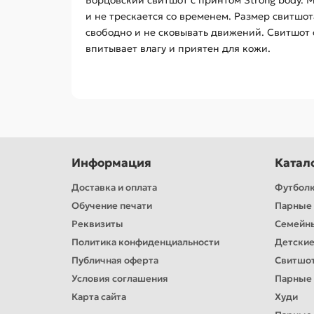
Борцовский свитшот с принтом Strong body. 
и не трескается со временем. Размер свитшо
свободно и не сковывать движений. Свитшот 
впитывает влагу и приятен для кожи.
Информация
Катал
Доставка и оплата
Футбол
Обучение печати
Парные 
Реквизиты
Семейн
Политика конфиденциальности
Детские
Публичная оферта
Свитшо
Условия соглашения
Парные
Карта сайта
Худи