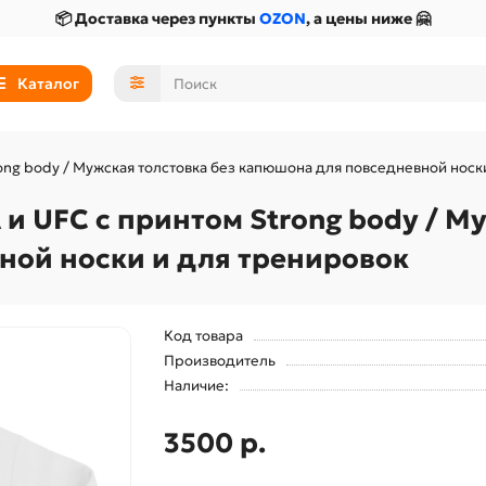
📦 Доставка через пункты
OZON
, а цены ниже 🤗
Каталог
ng body / Мужская толстовка без капюшона для повседневной носк
 UFC с принтом Strong body / Му
ной носки и для тренировок
Код товара
Производитель
Наличие:
3500 р.