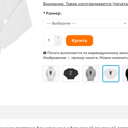
Внимание. Товар изготавливается (печата
* Размер:
Купить
🖨 Печать выполняется по индивидуальному заказ
Изображение — пример макета. Можно изменить и