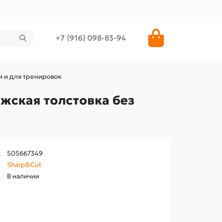
+7 (916) 098-83-94
и и для тренировок
жская толстовка без
505667349
Sharp&Cut
В наличии