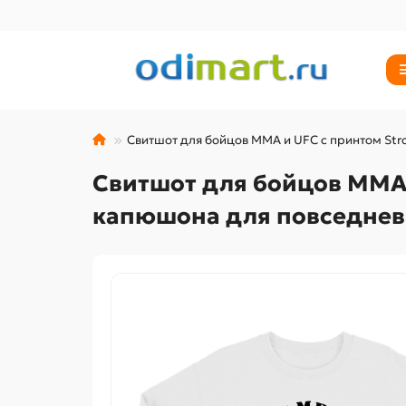
Свитшот для бойцов ММА и UFC с принтом Stro
Свитшот для бойцов ММА и
капюшона для повседнев