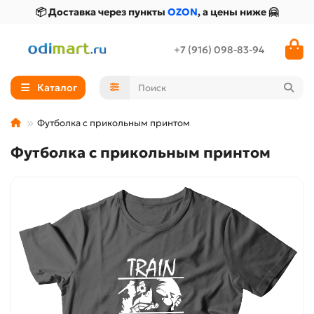
📦 Доставка через пункты
OZON
, а цены ниже 🤗
+7 (916) 098-83-94
Каталог
Футболка с прикольным принтом
Футболка с прикольным принтом