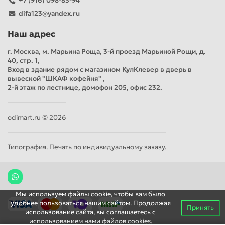
+7 (916) 098-83-94
difa123@yandex.ru
Наш адрес
г. Москва, м. Марьина Роща, 3-й проезд Марьиной Рощи, д.
40, стр. 1,
Вход в здание рядом с магазином КулКлевер в дверь в
вывеской "ШКАФ кофейня" ,
2-й этаж по лестнице, домофон 205, офис 232.
odimart.ru © 2026
Типография. Печать по индивидуальному заказу.
Мы используем файлы cookie, чтобы вам было
удобнее пользоваться нашим сайтом. Продолжая
Принять
использование сайта, вы соглашаетесь c
использованием нами файлов cookies.