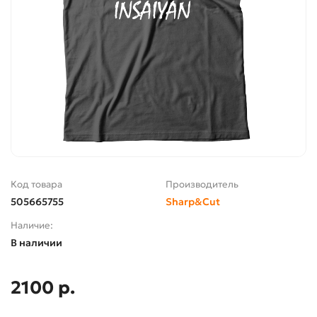
Код товара
Производитель
505665755
Sharp&Cut
Наличие:
В наличии
2100 р.