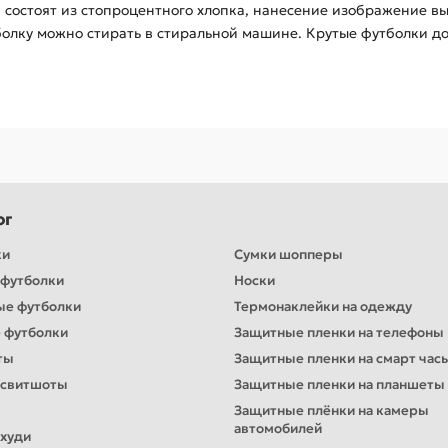
 состоят из стопроцентного хлопка, нанесение изображение в
болку можно стирать в стиральной машине. Крутые футболки д
ог
ки
Сумки шопперы
футболки
Носки
ые футболки
Термонаклейки на одежду
 футболки
Защитные пленки на телефоны
ты
Защитные пленки на смарт час
 свитшоты
Защитные пленки на планшеты
Защитные плёнки на камеры
автомобилей
худи