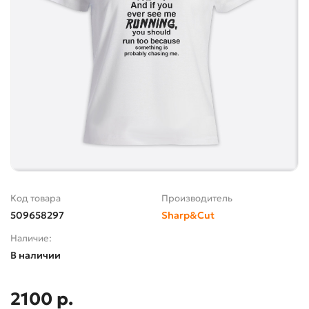
Код товара
Производитель
509658297
Sharp&Cut
Наличие:
В наличии
2100 р.