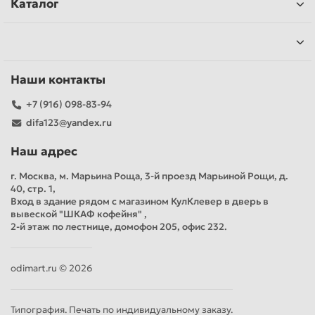
Каталог
Наши контакты
+7 (916) 098-83-94
difa123@yandex.ru
Наш адрес
г. Москва, м. Марьина Роща, 3-й проезд Марьиной Рощи, д.
40, стр. 1,
Вход в здание рядом с магазином КулКлевер в дверь в
вывеской "ШКАФ кофейня" ,
2-й этаж по лестнице, домофон 205, офис 232.
odimart.ru © 2026
Типография. Печать по индивидуальному заказу.