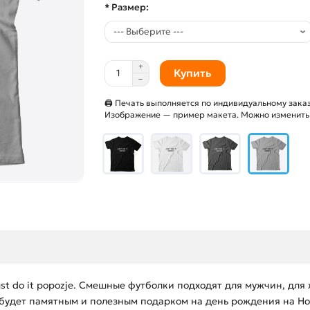
* Размер:
Купить
🖨 Печать выполняется по индивидуальному заказ
Изображение — пример макета. Можно изменить и
t do it popozje. Смешные футболки подходят для мужчин, для
будет памятным и полезным подарком на день рождения на Нов