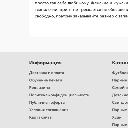
просто так себе любимому. Женские и мужск
технологии, принт не трескается не обесцве
свободно, поэтому заказывайте размер с запа
Информация
Катал
Доставка и оплата
Футбол
Обучение печати
Парные 
Реквизиты
Семейн
Политика конфиденциальности
Детские
Публичная оферта
Свитшо
Условия соглашения
Парные
Карта сайта
Худи
Парные 