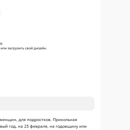
у.
ли загрузить свой дизайн.
 женщин, для подростков. Прикольная
ый год, на 23 февраля, на годовщину или