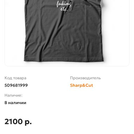
Код товара
Производитель
509681999
Sharp&Cut
Наличие:
В наличии
2100 р.