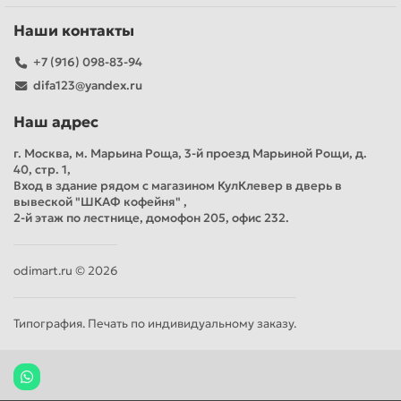
Наши контакты
+7 (916) 098-83-94
difa123@yandex.ru
Наш адрес
г. Москва, м. Марьина Роща, 3-й проезд Марьиной Рощи, д.
40, стр. 1,
Вход в здание рядом с магазином КулКлевер в дверь в
вывеской "ШКАФ кофейня" ,
2-й этаж по лестнице, домофон 205, офис 232.
odimart.ru © 2026
Типография. Печать по индивидуальному заказу.