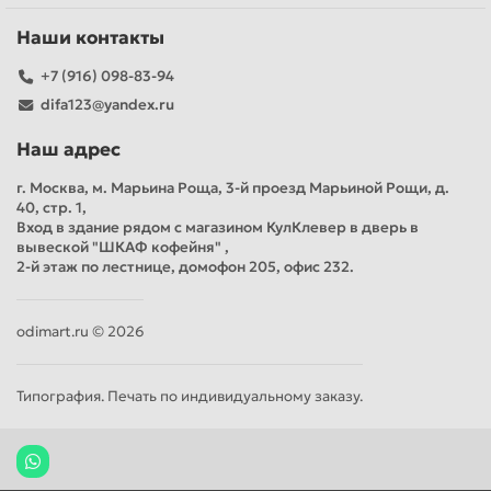
Наши контакты
+7 (916) 098-83-94
difa123@yandex.ru
Наш адрес
г. Москва, м. Марьина Роща, 3-й проезд Марьиной Рощи, д.
40, стр. 1,
Вход в здание рядом с магазином КулКлевер в дверь в
вывеской "ШКАФ кофейня" ,
2-й этаж по лестнице, домофон 205, офис 232.
odimart.ru © 2026
Типография. Печать по индивидуальному заказу.