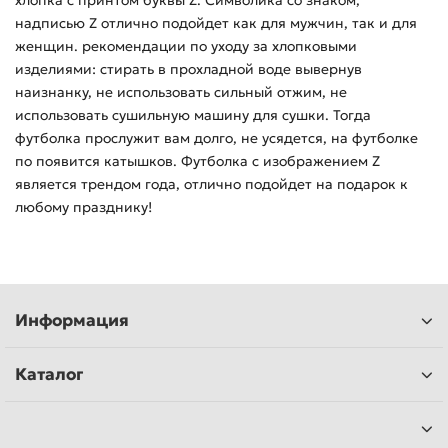
хлопка с принтом буквы Z. Символика со знаком,
надписью Z отлично подойдет как для мужчин, так и для
женщин. рекомендации по уходу за хлопковыми
изделиями: стирать в прохладной воде вывернув
наизнанку, не использовать сильный отжим, не
использовать сушильную машину для сушки. Тогда
футболка прослужит вам долго, не усядется, на футболке
по появится катышков. Футболка с изображением Z
является трендом года, отлично подойдет на подарок к
любому празднику!
Информация
Каталог