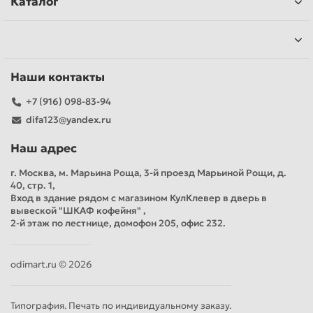
Каталог
Наши контакты
+7 (916) 098-83-94
difa123@yandex.ru
Наш адрес
г. Москва, м. Марьина Роща, 3-й проезд Марьиной Рощи, д.
40, стр. 1,
Вход в здание рядом с магазином КулКлевер в дверь в
вывеской "ШКАФ кофейня" ,
2-й этаж по лестнице, домофон 205, офис 232.
odimart.ru © 2026
Типография. Печать по индивидуальному заказу.