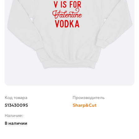
Код товара
Производитель
513430095
Sharp&Cut
Наличие:
В наличии