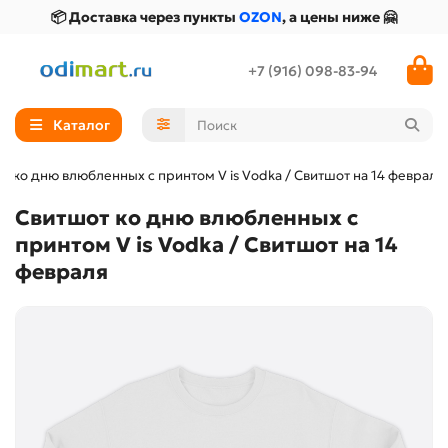
📦 Доставка через пункты
OZON
, а цены ниже 🤗
+7 (916) 098-83-94
Каталог
т ко дню влюбленных с принтом V is Vodka / Свитшот на 14 февраля
Свитшот ко дню влюбленных с
принтом V is Vodka / Свитшот на 14
февраля