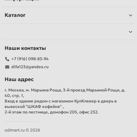
Каталог
Наши контакты
+7 (916) 098-83-94
difa123@yandex.ru
Наш адрес
г. Москва, м. Марьина Роща, 3-й проезд Марьиной Рощи, д.
40, стр. 1,
Вход в здание рядом с магазином КулКлевер в дверь в
вывеской "ШКАФ кофейня" ,
2-й этаж по лестнице, домофон 205, офис 232.
odimart.ru © 2026