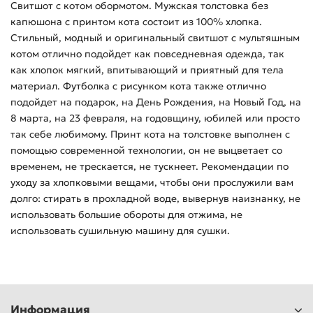
Свитшот с котом обормотом. Мужская толстовка без
капюшона с принтом кота состоит из 100% хлопка.
Стильный, модный и оригинальный свитшот с мультяшным
котом отлично подойдет как повседневная одежда, так
как хлопок мягкий, впитывающий и приятный для тела
материал. Футболка с рисунком кота также отлично
подойдет на подарок, на День Рождения, на Новый Год, на
8 марта, на 23 февраля, на годовщину, юбилей или просто
так себе любимому. Принт кота на толстовке выполнен с
помощью современной технологии, он не выцветает со
временем, не трескается, не тускнеет. Рекомендации по
уходу за хлопковыми вещами, чтобы они прослужили вам
долго: стирать в прохладной воде, вывернув наизнанку, не
использовать большие обороты для отжима, не
использовать сушильную машину для сушки.
Информация