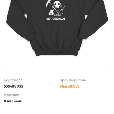
Код товара
Производитель
535488035
Sharp&Cut
Наличие:
В наличии