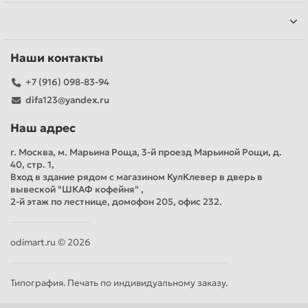
Наши контакты
+7 (916) 098-83-94
difa123@yandex.ru
Наш адрес
г. Москва, м. Марьина Роща, 3-й проезд Марьиной Рощи, д.
40, стр. 1,
Вход в здание рядом с магазином КулКлевер в дверь в
вывеской "ШКАФ кофейня" ,
2-й этаж по лестнице, домофон 205, офис 232.
odimart.ru © 2026
Типография. Печать по индивидуальному заказу.