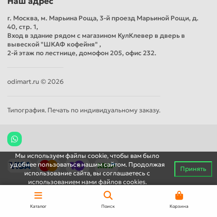
Наш адрес
г. Москва, м. Марьина Роща, 3-й проезд Марьиной Рощи, д.
40, стр. 1,
Вход в здание рядом с магазином КулКлевер в дверь в
вывеской "ШКАФ кофейня" ,
2-й этаж по лестнице, домофон 205, офис 232.
odimart.ru © 2026
Типография. Печать по индивидуальному заказу.
Мы используем файлы cookie, чтобы вам было
удобнее пользоваться нашим сайтом. Продолжая
Принять
использование сайта, вы соглашаетесь c
использованием нами файлов cookies.
Каталог
Поиск
Корзина