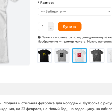
* Размер:
Купить
🖨 Печать выполняется по индивидуальному заказ
Изображение — пример макета. Можно изменить и
. Модная и стильная футболка для молодежи. Футболка с рису
ждения, на 23 февраля, на Новый Год , на годовщину, на юбил