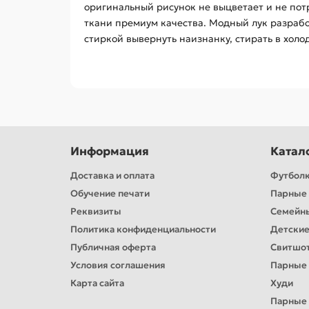
оригинальный рисунок не выцветает и не пот
ткани премиум качества. Модный лук разрабо
стиркой вывернуть наизнанку, стирать в холо
Информация
Катал
Доставка и оплата
Футбол
Обучение печати
Парные 
Реквизиты
Семейн
Политика конфиденциальности
Детские
Публичная оферта
Свитшо
Условия соглашения
Парные
Карта сайта
Худи
Парные 