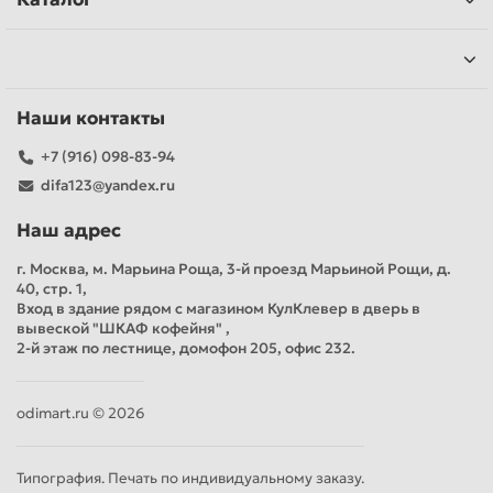
Наши контакты
+7 (916) 098-83-94
difa123@yandex.ru
Наш адрес
г. Москва, м. Марьина Роща, 3-й проезд Марьиной Рощи, д.
40, стр. 1,
Вход в здание рядом с магазином КулКлевер в дверь в
вывеской "ШКАФ кофейня" ,
2-й этаж по лестнице, домофон 205, офис 232.
odimart.ru © 2026
Типография. Печать по индивидуальному заказу.