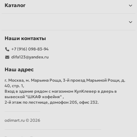
Каталог
Наши контакты
+7 (916) 098-83-94
difa123@yandex.ru
Наш адрес
г. Москва, м. Марьина Роща, 3-й проезд Марьиной Рощи, д.
40, стр. 1,
Вход в здание рядом с магазином КулКлевер в дверь в
вывеской "ШКАФ кофейня" ,
2-й этаж по лестнице, домофон 205, офис 232.
odimart.ru © 2026