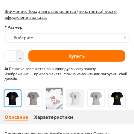
Внимание. Товар изготавливается (печатается) после
оформления заказа.
* Размер:
Купить
🖨 Печать выполняется по индивидуальному заказу.
Изображение — пример макета. Можно изменить или загрузить свой
дизайн.
Описание
Характеристики
Прикольная женская футболка с принтом Сова на