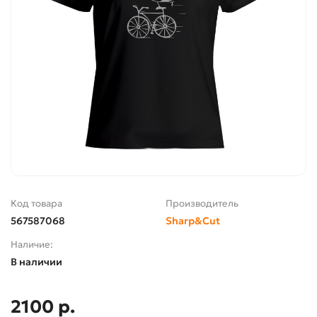
Код товара
Производитель
567587068
Sharp&Cut
Наличие:
В наличии
2100 р.