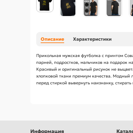
Описание
Характеристики
Прикольная мужская футболка с принтом Сова
парней, подростков, мальчиков на подарок на
Красивый и оригинальный рисунок не выцвета
хлопковой ткани премиум качества. Модный л
перед стиркой вывернуть наизнанку, стирать 
Информация
Катал