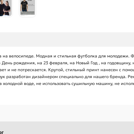
 на велосипеде. Модная и стильная футболка для молодежи. Ф
 День рождения, на 23 февраля, на Новый Год , на годовщину,
ет и не потрескается. Крутой, стильный принт нанесен с пом
ук разработан дизайнером специально для нашего бренда. Рек
в холодной воде, не использовать сушильную машину, не испол
ог