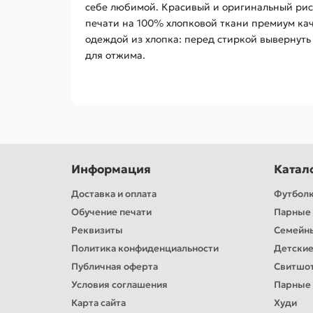
себе любимой. Красивый и оригинальный рису
печати на 100% хлопковой ткани премиум кач
одеждой из хлопка: перед стиркой вывернуть 
для отжима.
Информация
Катал
Доставка и оплата
Футбол
Обучение печати
Парные 
Реквизиты
Семейн
Политика конфиденциальности
Детские
Публичная оферта
Свитшо
Условия соглашения
Парные
Карта сайта
Худи