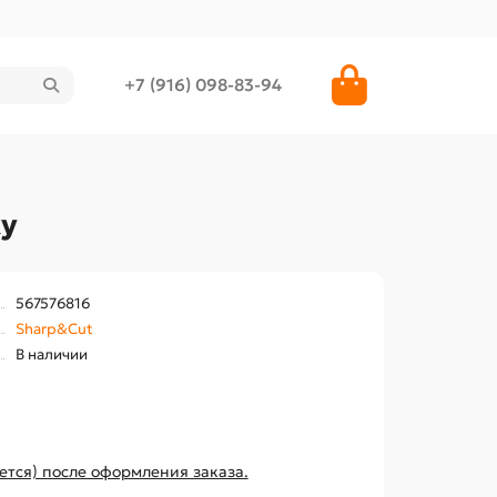
+7 (916) 098-83-94
ку
567576816
Sharp&Cut
В наличии
ется) после оформления заказа.