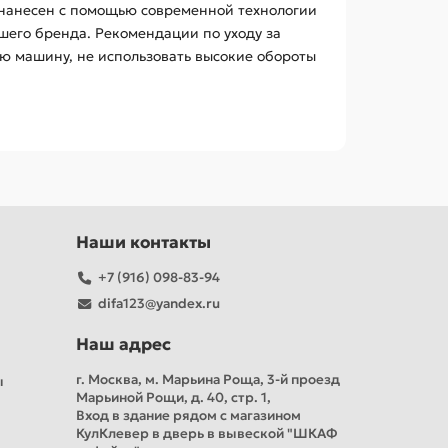
 нанесен с помощью современной технологии
шего бренда. Рекомендации по уходу за
ую машину, не использовать высокие обороты
Наши контакты
+7 (916) 098-83-94
difa123@yandex.ru
Наш адрес
г. Москва, м. Марьина Роща, 3-й проезд
ы
Марьиной Рощи, д. 40, стр. 1,
Вход в здание рядом с магазином
КулКлевер в дверь в вывеской "ШКАФ