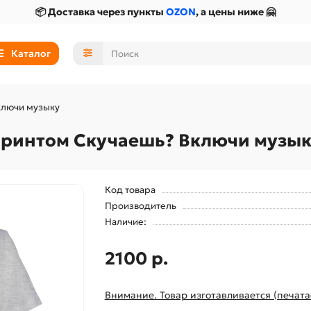
📦 Доставка через пункты
OZON
, а цены ниже 🤗
Каталог
ключи музыку
принтом Скучаешь? Включи музы
Код товара
Производитель
Наличие:
2100 р.
Внимание. Товар изготавливается (печата