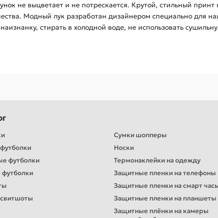
нок не выцветает и не потрескается. Крутой, стильный принт
ества. Модный лук разработан дизайнером специально для на
наизнанку, стирать в холодной воде, не использовать сушильн
ог
ки
Сумки шопперы
футболки
Носки
ые футболки
Термонаклейки на одежду
 футболки
Защитные пленки на телефоны
ты
Защитные пленки на смарт час
 свитшоты
Защитные пленки на планшеты
Защитные плёнки на камеры