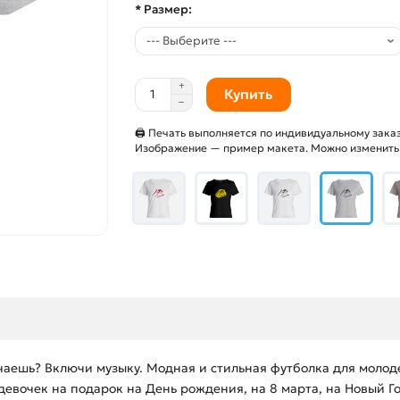
* Размер:
Купить
🖨 Печать выполняется по индивидуальному заказ
Изображение — пример макета. Можно изменить и
чаешь? Включи музыку. Модная и стильная футболка для молод
евочек на подарок на День рождения, на 8 марта, на Новый Го