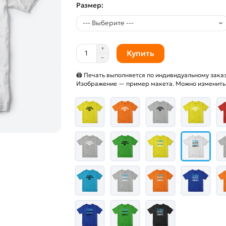
Размер:
Купить
🖨 Печать выполняется по индивидуальному заказ
Изображение — пример макета. Можно изменить и