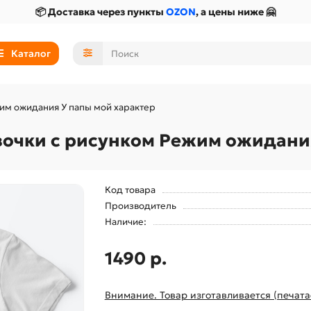
📦 Доставка через пункты
OZON
, а цены ниже 🤗
Каталог
жим ожидания У папы мой характер
вочки с рисунком Режим ожидани
Код товара
Производитель
Наличие:
1490 р.
Внимание. Товар изготавливается (печата