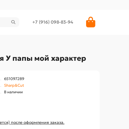
+7 (916) 098-83-94
я У папы мой характер
651097289
Sharp&Cut
В наличии
ется) после оформления заказа.