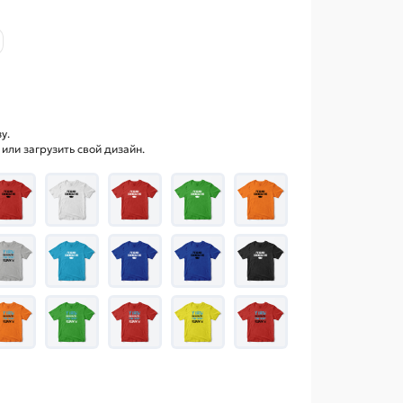
у.
ли загрузить свой дизайн.