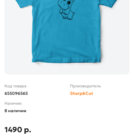
Код товара
Производитель
655096565
Sharp&Cut
Наличие:
В наличии
1490 р.