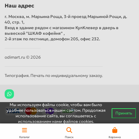
Наш адрес
г. Москва, м. Марьина Роща, 3-й проезд Марьиной Рощи, д.
40, стр. 1,
Вход в здание рядом с магазином КулКлевер в дверь в
вывеской "ШКАФ кофейня" ,
2-й этаж по лестнице, домофон 205, офис 232.
odimart.ru © 2026
Типография. Печать по индивидуальному заказу.
Мы используем файлы cookie, чтобы вам было
удобнее пользоваться нашим сайтом. Продолжая
Принять
использование сайта, вы соглашаетесь c
использованием нами файлов cookies.
Каталог
Поиск
Корзина