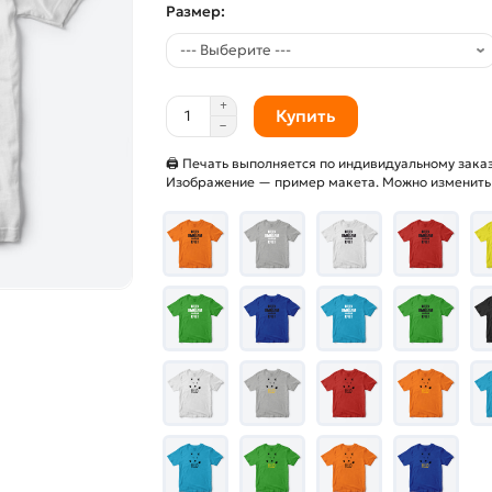
Размер:
Купить
🖨 Печать выполняется по индивидуальному заказ
Изображение — пример макета. Можно изменить и