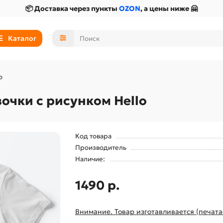
📦 Доставка через пункты
OZON
, а цены ниже 🤗
Каталог
o
очки с рисунком Hello
Код товара
Производитель
Наличие:
1490 р.
Внимание. Товар изготавливается (печата