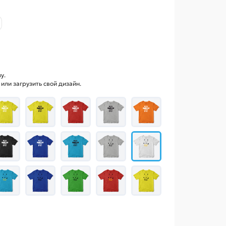
у.
ли загрузить свой дизайн.