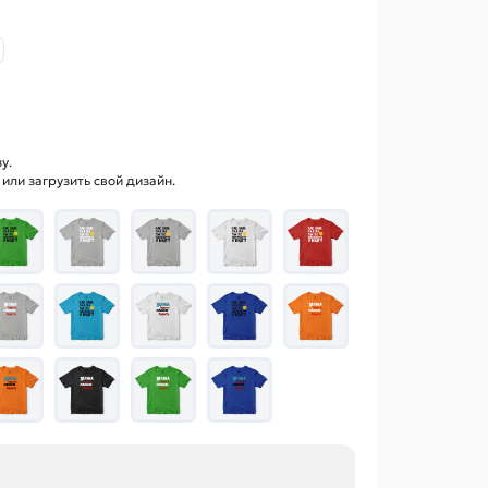
у.
ли загрузить свой дизайн.