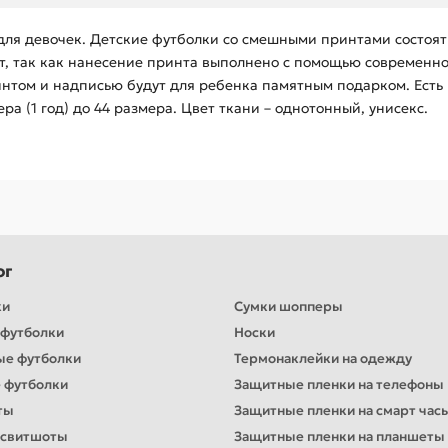
для девочек. Детские футболки со смешными принтами состоят
ает, так как нанесение принта выполнено с помощью современн
интом и надписью будут для ребенка памятным подарком. Есть 
мера (1 год) до 44 размера. Цвет ткани – однотонный, унисекс.
ог
ки
Сумки шопперы
футболки
Носки
ые футболки
Термонаклейки на одежду
 футболки
Защитные пленки на телефоны
ты
Защитные пленки на смарт час
 свитшоты
Защитные пленки на планшеты