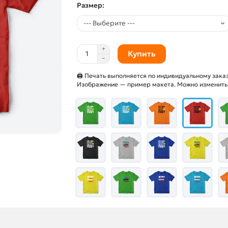
Размер:
Купить
🖨 Печать выполняется по индивидуальному заказ
Изображение — пример макета. Можно изменить и