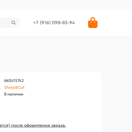
+7 (916) 098-83-94
663415742
Sharp&Cut
В наличии
ется) после оформления заказа.