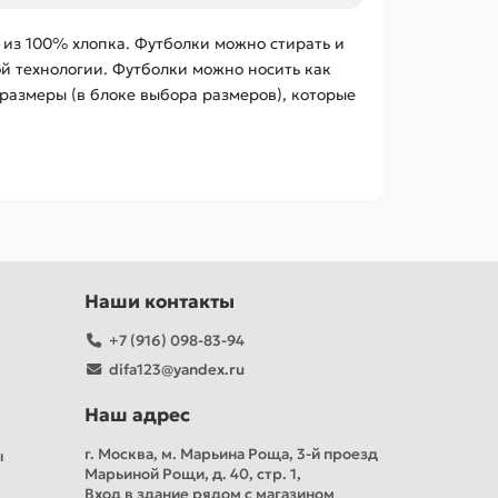
 из 100% хлопка. Футболки можно стирать и
ой технологии. Футболки можно носить как
размеры (в блоке выбора размеров), которые
Наши контакты
+7 (916) 098-83-94
difa123@yandex.ru
Наш адрес
г. Москва, м. Марьина Роща, 3-й проезд
ы
Марьиной Рощи, д. 40, стр. 1,
Вход в здание рядом с магазином