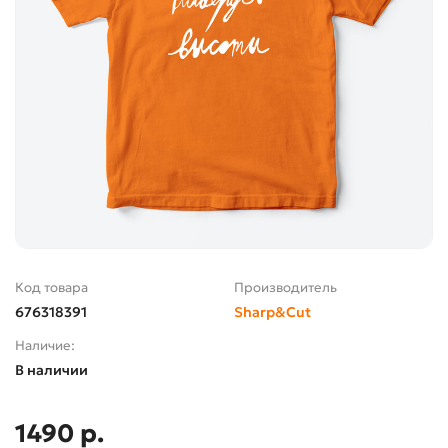
Код товара
Производитель
676318391
Sharp&Cut
Наличие:
В наличии
1490 р.