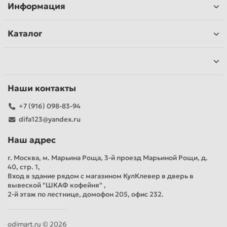
Информация
Каталог
Наши контакты
+7 (916) 098-83-94
difa123@yandex.ru
Наш адрес
г. Москва, м. Марьина Роща, 3-й проезд Марьиной Рощи, д.
40, стр. 1,
Вход в здание рядом с магазином КулКлевер в дверь в
вывеской "ШКАФ кофейня" ,
2-й этаж по лестнице, домофон 205, офис 232.
odimart.ru © 2026