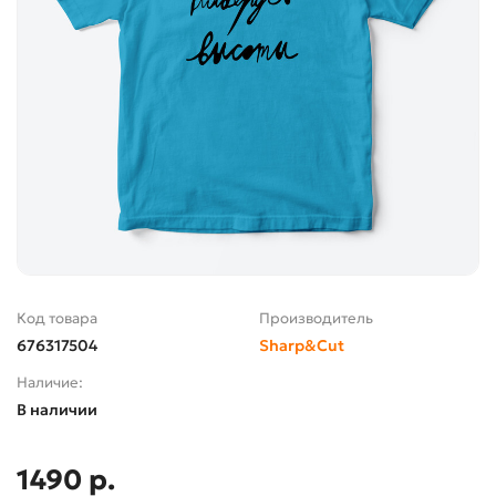
Код товара
Производитель
676317504
Sharp&Cut
Наличие:
В наличии
1490 р.