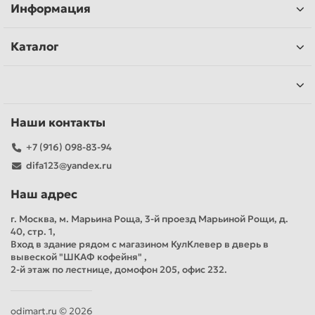
Информация
Каталог
Наши контакты
+7 (916) 098-83-94
difa123@yandex.ru
Наш адрес
г. Москва, м. Марьина Роща, 3-й проезд Марьиной Рощи, д.
40, стр. 1,
Вход в здание рядом с магазином КулКлевер в дверь в
вывеской "ШКАФ кофейня" ,
2-й этаж по лестнице, домофон 205, офис 232.
odimart.ru © 2026