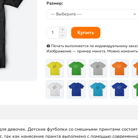
Размер:
Купить
🖨 Печать выполняется по индивидуальному заказ
Изображение — пример макета. Можно изменить и
для девочек. Детские футболки со смешными принтами состоят
ает, так как нанесение принта выполнено с помощью современн