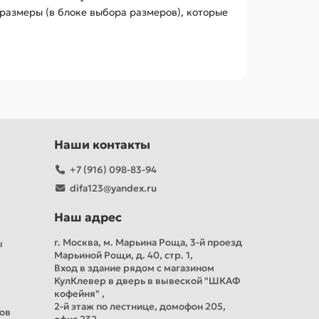
размеры (в блоке выбора размеров), которые
Наши контакты
+7 (916) 098-83-94
difa123@yandex.ru
Наш адрес
г. Москва, м. Марьина Роща, 3-й проезд
ы
Марьиной Рощи, д. 40, стр. 1,
Вход в здание рядом с магазином
КулКлевер в дверь в вывеской "ШКАФ
кофейня" ,
2-й этаж по лестнице, домофон 205,
тов