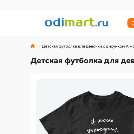
Детская футболка для девочки с рисунком А м
Детская футболка для де