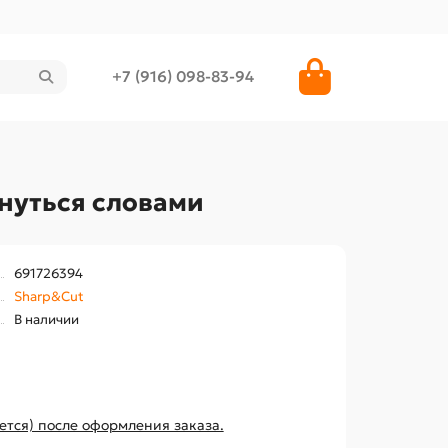
+7 (916) 098-83-94
нуться словами
691726394
Sharp&Cut
В наличии
ется) после оформления заказа.