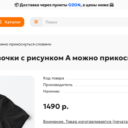
📦 Доставка через пункты
OZON
, а цены ниже 🤗
Каталог
ожно прикоснуться словами
вочки с рисунком А можно прикос
Код товара
Производитель
Наличие:
1490 р.
Внимание. Товар изготавливается (печата