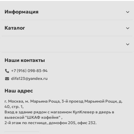
Информация
Каталог
Наши контакты
+7 (916) 098-83-94
difa123@yandex.ru
Наш адрес
г. Москва, м. Марьина Роща, 3-й проезд Марьиной Рощи, д.
40, стр. 1,
Вход в здание рядом с магазином КулКлевер в дверь в
вывеской "ШКАФ кофейня" ,
2-й этаж по лестнице, домофон 205, офис 232.