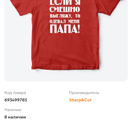
Код товара
Производитель
693499785
Sharp&Cut
Наличие:
В наличии