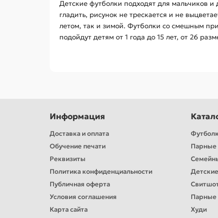
Детские футболки подходят для мальчиков и 
гладить, рисунок не трескается и не выцвет
летом, так и зимой. Футболки со смешным пр
подойдут детям от 1 года до 15 лет, от 26 раз
Информация
Катал
Доставка и оплата
Футбол
Обучение печати
Парные 
Реквизиты
Семейн
Политика конфиденциальности
Детские
Публичная оферта
Свитшо
Условия соглашения
Парные
Карта сайта
Худи