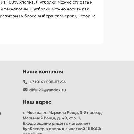
 из 100% хлопка. Футболки можно стирать и
ой технологии. Футболки можно носить как
размеры (в блоке выбора размеров), которые
Наши контакты
+7 (916) 098-83-94
difa123@yandex.ru
Наш адрес
г. Москва, м. Марьина Роща, 3-й проезд
ы
Марьиной Рощи, д. 40, стр. 1,
Вход в здание рядом с магазином
КулКлевер в дверь в вывеской "ШКАФ