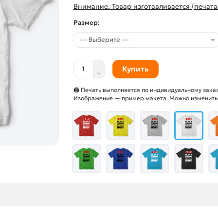
Внимание. Товар изготавливается (печата
Размер:
Купить
🖨 Печать выполняется по индивидуальному заказ
Изображение — пример макета. Можно изменить и