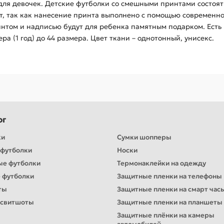
для девочек. Детские футболки со смешными принтами состоят
ает, так как нанесение принта выполнено с помощью современн
интом и надписью будут для ребенка памятным подарком. Есть 
мера (1 год) до 44 размера. Цвет ткани – однотонный, унисекс.
ог
ки
Сумки шопперы
футболки
Носки
ые футболки
Термонаклейки на одежду
 футболки
Защитные пленки на телефоны
ты
Защитные пленки на смарт час
 свитшоты
Защитные пленки на планшеты
Защитные плёнки на камеры