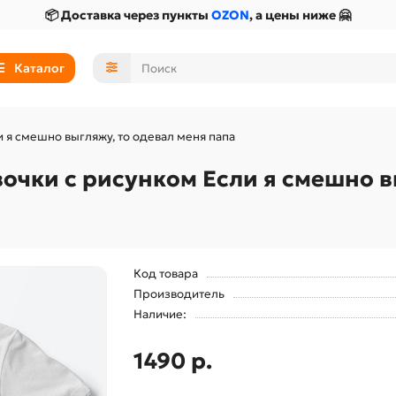
📦 Доставка через пункты
OZON
, а цены ниже 🤗
Каталог
 я смешно выгляжу, то одевал меня папа
очки с рисунком Если я смешно в
Код товара
Производитель
Наличие:
1490 р.