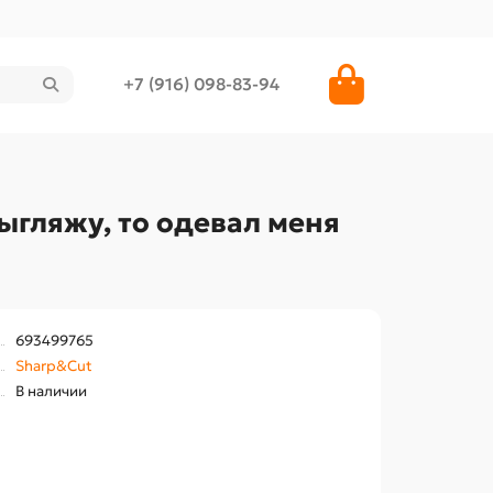
+7 (916) 098-83-94
ыгляжу, то одевал меня
693499765
Sharp&Cut
В наличии