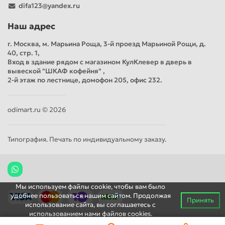
difa123@yandex.ru
Наш адрес
г. Москва, м. Марьина Роща, 3-й проезд Марьиной Рощи, д.
40, стр. 1,
Вход в здание рядом с магазином КулКлевер в дверь в
вывеской "ШКАФ кофейня" ,
2-й этаж по лестнице, домофон 205, офис 232.
odimart.ru © 2026
Типография. Печать по индивидуальному заказу.
Мы используем файлы cookie, чтобы вам было
удобнее пользоваться нашим сайтом. Продолжая
Принять
использование сайта, вы соглашаетесь c
использованием нами файлов cookies.