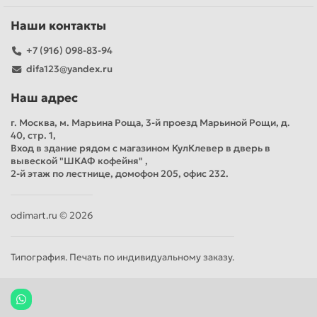
Наши контакты
+7 (916) 098-83-94
difa123@yandex.ru
Наш адрес
г. Москва, м. Марьина Роща, 3-й проезд Марьиной Рощи, д.
40, стр. 1,
Вход в здание рядом с магазином КулКлевер в дверь в
вывеской "ШКАФ кофейня" ,
2-й этаж по лестнице, домофон 205, офис 232.
odimart.ru © 2026
Типография. Печать по индивидуальному заказу.