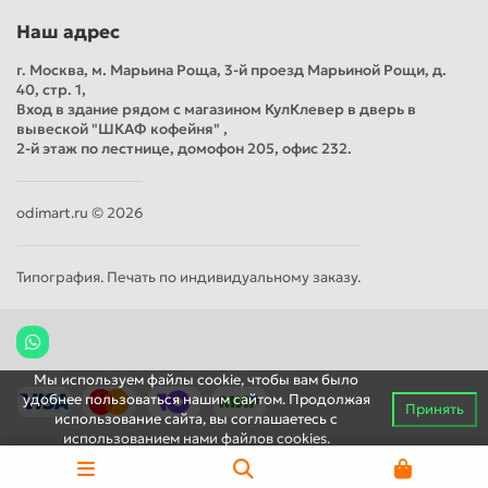
Наш адрес
г. Москва, м. Марьина Роща, 3-й проезд Марьиной Рощи, д.
40, стр. 1,
Вход в здание рядом с магазином КулКлевер в дверь в
вывеской "ШКАФ кофейня" ,
2-й этаж по лестнице, домофон 205, офис 232.
odimart.ru © 2026
Типография. Печать по индивидуальному заказу.
Мы используем файлы cookie, чтобы вам было
удобнее пользоваться нашим сайтом. Продолжая
Принять
использование сайта, вы соглашаетесь c
использованием нами файлов cookies.