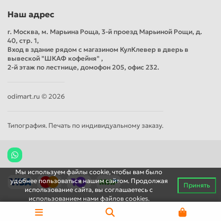
Наш адрес
г. Москва, м. Марьина Роща, 3-й проезд Марьиной Рощи, д.
40, стр. 1,
Вход в здание рядом с магазином КулКлевер в дверь в
вывеской "ШКАФ кофейня" ,
2-й этаж по лестнице, домофон 205, офис 232.
odimart.ru © 2026
Типография. Печать по индивидуальному заказу.
Мы используем файлы cookie, чтобы вам было
удобнее пользоваться нашим сайтом. Продолжая
Принять
использование сайта, вы соглашаетесь c
использованием нами файлов cookies.