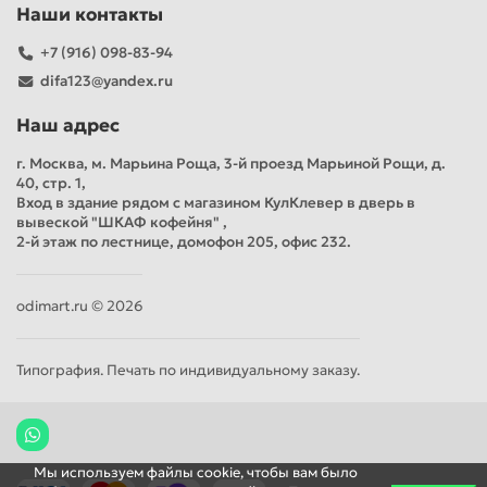
Наши контакты
+7 (916) 098-83-94
difa123@yandex.ru
Наш адрес
г. Москва, м. Марьина Роща, 3-й проезд Марьиной Рощи, д.
40, стр. 1,
Вход в здание рядом с магазином КулКлевер в дверь в
вывеской "ШКАФ кофейня" ,
2-й этаж по лестнице, домофон 205, офис 232.
odimart.ru © 2026
Типография. Печать по индивидуальному заказу.
Мы используем файлы cookie, чтобы вам было