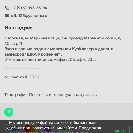
+7 (916) 098-83-94
difa123@yandex.ru
Наш адрес
г. Москва, м. Марьина Роща, 3-й проезд Марьиной Рощи, д.
40, стр. 1,
Вход в здание рядом с магазином КулКлевер в дверь в
вывеской "ШКАФ кофейня" ,
2-й этаж по лестнице, домофон 205, офис 232.
odimart.ru © 2026
Типография. Печать по индивидуальному заказу.
Мы используем файлы cookie, чтобы вам было
удобнее пользоваться нашим сайтом. Продолжая
Принять