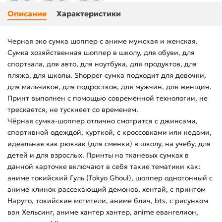
Описание
Характеристики
Черная эко сумка шоппер с аниме мужская и женская.
Сумка хозяйственная шоппер в школу, для обуви, для
спортзала, для авто, для ноутбука, для продуктов, для
пляжа, для школы. Shopper сумка подходит для девочки,
для мальчиков, для подростков, для мужчин, для женщин.
Принт выполнен с помощью современной технологии, не
трескается, не тускнеет со временем.
Чёрная сумка-шоппер отлично смотрится с джинсами,
спортивной одеждой, курткой, с кроссовками или кедами,
идеальная как рюкзак (для сменки) в школу, на учебу, для
детей и для взрослых. Принты на тканевых сумках в
данной карточке включают в себя такие тематики как:
аниме токийский Гуль (Tokyo Ghoul), шоппер однотонный с
аниме клинок рассекающий демонов, хентай, с принтом
Наруто, токийские мстители, аниме блич, bts, с рисунком
ван Хельсинг, аниме хантер хантер, anime евангелион,