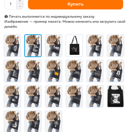
Купить
🖨 Печать выполняется по индивидуальному заказу.
Изображение — пример макета. Можно изменить или загрузить свой
дизайн.