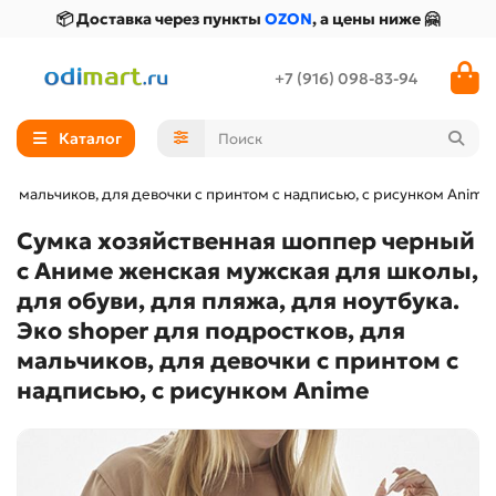
📦 Доставка через пункты
OZON
, а цены ниже 🤗
+7 (916) 098-83-94
Каталог
ля мальчиков, для девочки с принтом с надписью, с рисунком Anime
Сумка хозяйственная шоппер черный
с Аниме женская мужская для школы,
для обуви, для пляжа, для ноутбука.
Эко shoper для подростков, для
мальчиков, для девочки с принтом с
надписью, с рисунком Anime