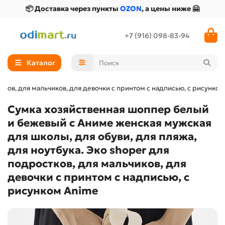
📦 Доставка через пункты
OZON
, а цены ниже 🤗
+7 (916) 098-83-94
Каталог
тков, для мальчиков, для девочки с принтом с надписью, с рисунко
Сумка хозяйственная шоппер белый
и бежевый с Аниме женская мужская
для школы, для обуви, для пляжа,
для ноутбука. Эко shoper для
подростков, для мальчиков, для
девочки с принтом с надписью, с
рисунком Anime