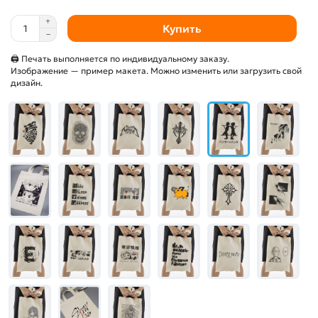
Купить
🖨 Печать выполняется по индивидуальному заказу.
Изображение — пример макета. Можно изменить или загрузить свой
дизайн.