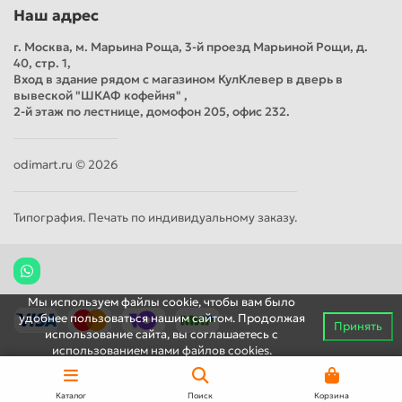
Наш адрес
г. Москва, м. Марьина Роща, 3-й проезд Марьиной Рощи, д.
40, стр. 1,
Вход в здание рядом с магазином КулКлевер в дверь в
вывеской "ШКАФ кофейня" ,
2-й этаж по лестнице, домофон 205, офис 232.
odimart.ru © 2026
Типография. Печать по индивидуальному заказу.
Мы используем файлы cookie, чтобы вам было
удобнее пользоваться нашим сайтом. Продолжая
Принять
использование сайта, вы соглашаетесь c
использованием нами файлов cookies.
Каталог
Поиск
Корзина