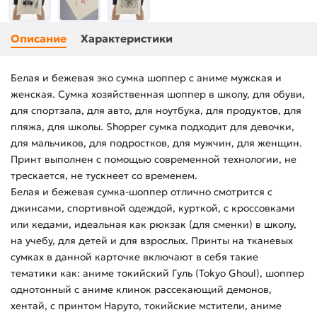
Описание
Характеристики
Белая и бежевая эко сумка шоппер с аниме мужская и
женская. Сумка хозяйственная шоппер в школу, для обуви,
для спортзала, для авто, для ноутбука, для продуктов, для
пляжа, для школы. Shopper сумка подходит для девочки,
для мальчиков, для подростков, для мужчин, для женщин.
Принт выполнен с помощью современной технологии, не
трескается, не тускнеет со временем.
Белая и бежевая сумка-шоппер отлично смотрится с
джинсами, спортивной одеждой, курткой, с кроссовками
или кедами, идеальная как рюкзак (для сменки) в школу,
на учебу, для детей и для взрослых. Принты на тканевых
сумках в данной карточке включают в себя такие
тематики как: аниме токийский Гуль (Tokyo Ghoul), шоппер
однотонный с аниме клинок рассекающий демонов,
хентай, с принтом Наруто, токийские мстители, аниме