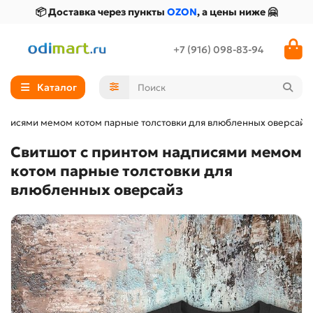
📦 Доставка через пункты
OZON
, а цены ниже 🤗
+7 (916) 098-83-94
Каталог
адписями мемом котом парные толстовки для влюбленных оверсайз
Свитшот с принтом надписями мемом
котом парные толстовки для
влюбленных оверсайз