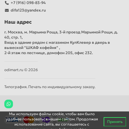
+7 (916) 098-83-94
difa123@yandex.ru
Наш адрес
г. Москва, м. Марьина Роща, 3-й проезд Марьиной Рощи, д.
40, стр. 1,
Вход в здание рядом с магазином КулКлевер в дверь в
вывеской "ШКАФ кофейня" ,
2-й этаж по лестнице, домофон 205, офис 232.
odimart.ru © 2026
Типография. Печать по индивидуальному заказу.
Мы используем файлы cookie, чтобы вам было
удобнее пользоваться нашим сайтом. Продолжая
Принять
использование сайта, вы соглашаетесь c