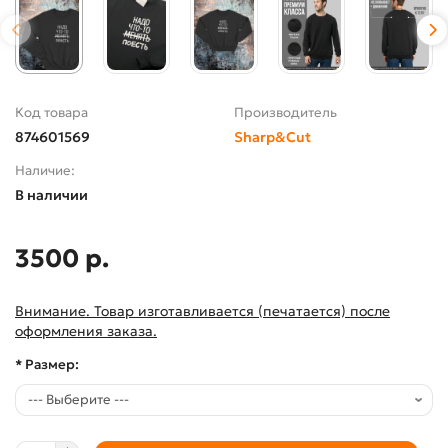
Код товара
Производитель
874601569
Sharp&Cut
Наличие:
В наличии
3500 р.
Внимание. Товар изготавливается (печатается) после
оформления заказа.
* Размер: