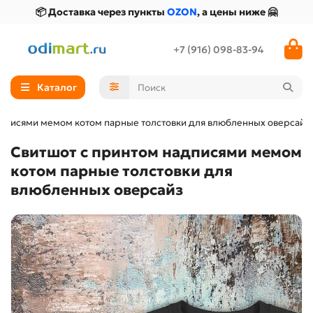
📦 Доставка через пункты
OZON
, а цены ниже 🤗
+7 (916) 098-83-94
Каталог
адписями мемом котом парные толстовки для влюбленных оверсайз
Свитшот с принтом надписями мемом
котом парные толстовки для
влюбленных оверсайз