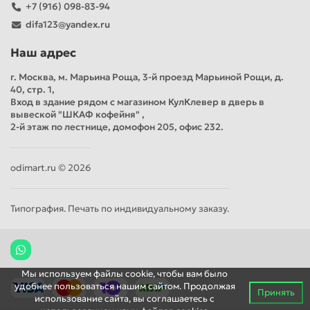
+7 (916) 098-83-94
difa123@yandex.ru
Наш адрес
г. Москва, м. Марьина Роща, 3-й проезд Марьиной Рощи, д.
40, стр. 1,
Вход в здание рядом с магазином КулКлевер в дверь в
вывеской "ШКАФ кофейня" ,
2-й этаж по лестнице, домофон 205, офис 232.
odimart.ru © 2026
Типография. Печать по индивидуальному заказу.
Мы используем файлы cookie, чтобы вам было
удобнее пользоваться нашим сайтом. Продолжая
Принять
использование сайта, вы соглашаетесь c